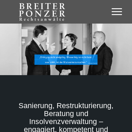
„Erfolg ist nicht endgültig, Misserfolg ist nicht fatal;
was zählt, ist der Mut weiterzumachen.“
Winston Churchill
Sanierung, Restrukturierung,
Beratung und
Insolvenzverwaltung –
engagiert, kompetent und