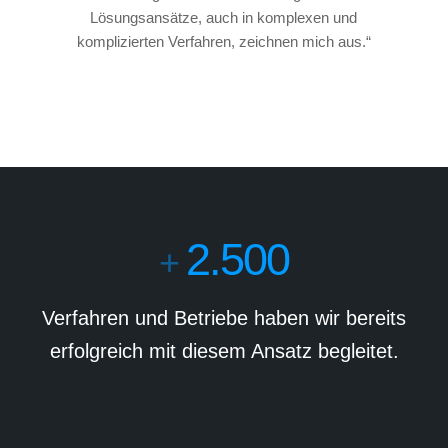
Lösungsansätze, auch in komplexen und
komplizierten Verfahren, zeichnen mich aus.“
2.500
+
Verfahren und Betriebe haben wir bereits
erfolgreich mit diesem Ansatz begleitet.