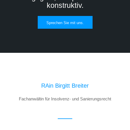
konstruktiv.
Sprechen Sie mit uns.
RAin Birgitt Breiter
Fachanwältin für Insolvenz- und Sanierungsrecht